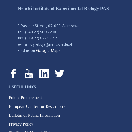
Nencki Institute of Experimental Biology PAS
3 Pasteur Street, 02-093 Warszawa
tel.: (+48 22) 589 22 00
fax: (+48 22) 822 53 42
e-mail: dyrekcja@nencki.edu.pl
Find us on
Google Maps
USEFUL LINKS
Public Procurement
European Charter for Researchers
Bulletin of Public Information
Privacy Policy