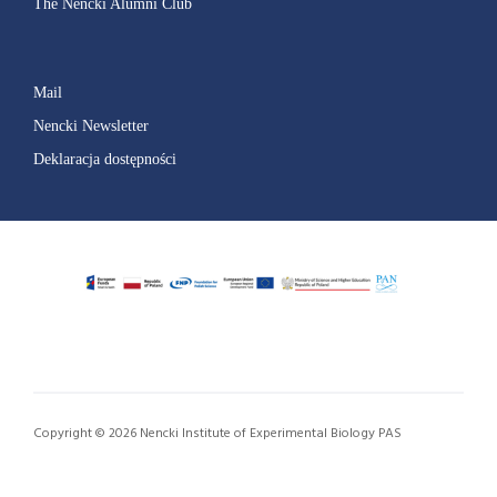
The Nencki Alumni Club
Mail
Nencki Newsletter
Deklaracja dostępności
Copyright © 2026 Nencki Institute of Experimental Biology PAS