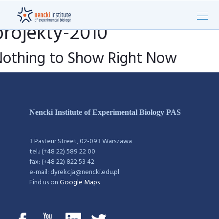
projekty-2010
Nothing to Show Right Now
Nencki Institute of Experimental Biology PAS
3 Pasteur Street, 02-093 Warszawa
tel.: (+48 22) 589 22 00
fax: (+48 22) 822 53 42
e-mail: dyrekcja@nencki.edu.pl
Find us on
Google Maps