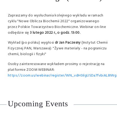
Zapraszamy do wysłuchania kolejnego wykładu w ramach
cyklu "Nowe Oblicza Biochemii 2022" organizowanego
przez Polskie Towarzystwo Biochemiczne. Webinar on-line
odbędzie się
3 lutego 2022 r., o godz. 13:00.
Wykład (po polsku) wygłosi
dr Jan Paczesny
(Instytut Chemii
Fizycznej PAN, Warszawa): "Żywe materiały - na pograniczu
chemii, biologii i fizyki"
Osoby zainteresowane wykładem prosimy o rejestrację na
platformie ZOOM WEBINAR:
https://zoom.us/webinar/register/WN_vdH0ilgUSDa7fvbiAL8IWg
Upcoming Events