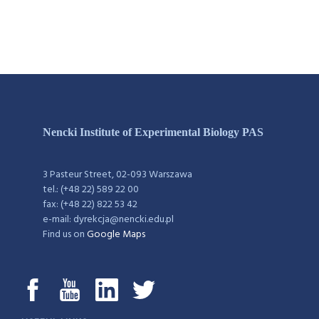
Nencki Institute of Experimental Biology PAS
3 Pasteur Street, 02-093 Warszawa
tel.: (+48 22) 589 22 00
fax: (+48 22) 822 53 42
e-mail: dyrekcja@nencki.edu.pl
Find us on
Google Maps