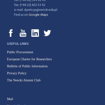
tel.: (+48 22) 589 22 00
fax: (+48 22) 822 53 42
e-mail: dyrekcja@nencki.edu.pl
Find us on
Google Maps
USEFUL LINKS
Public Procurement
European Charter for Researchers
Bulletin of Public Information
Privacy Policy
The Nencki Alumni Club
Mail