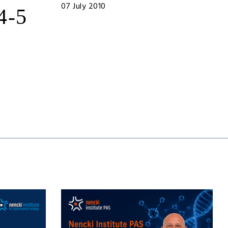
07 July 2010
4-5