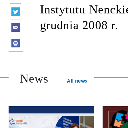
Instytutu Nencki
grudnia 2008 r.
News
All news