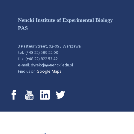
Nencki Institute of Experimental Biology
PAS
3 Pasteur Street, 02-093 Warszawa
tel.: (+48 22) 589 22 00
fax: (+48 22) 822 53 42
e-mail: dyrekcja@nencki.edu.pl
Find us on
Google Maps