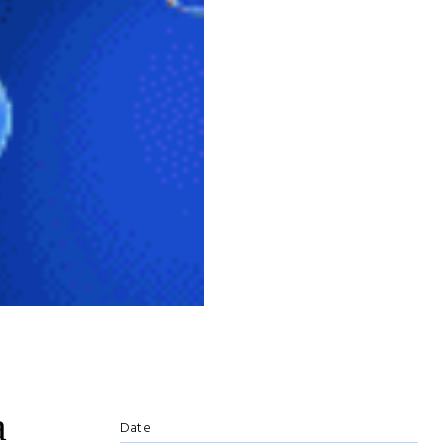
a
Date