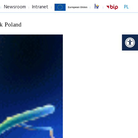
Newsroom
Intranet
PL
k Poland
Op