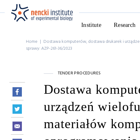
Institute
Research
Home
|
Dostawa komputerów, dostawa drukarek i urządze
sprawy: AZP-261-36/2023
TENDER PROCEDURES
Dostawa kompute
urządzeń wielof
materiałów komp