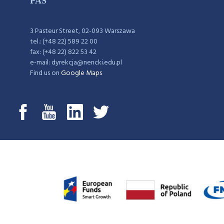
PAS
3 Pasteur Street, 02-093 Warszawa
tel.: (+48 22) 589 22 00
fax: (+48 22) 822 53 42
e-mail: dyrekcja@nencki.edu.pl
Find us on
Google Maps