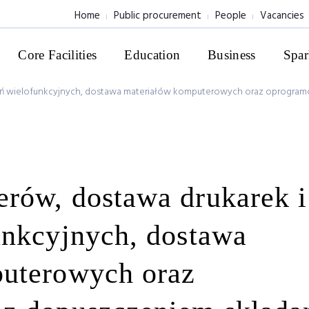
Home
Public procurement
People
Vacancies
Core Facilities
Education
Business
Spar
ń wielofunkcyjnych, dostawa materiałów komputerowych oraz oprogramo
rów, dostawa drukarek i
unkcyjnych, dostawa
uterowych oraz