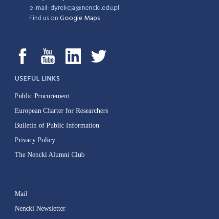
e-mail: dyrekcja@nencki.edu.pl
Find us on
Google Maps
USEFUL LINKS
Public Procurement
European Charter for Researchers
Bulletin of Public Information
Privacy Policy
The Nencki Alumni Club
Mail
Nencki Newsletter