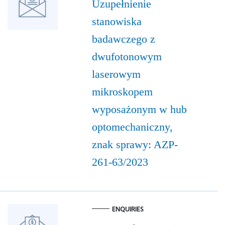
Uzupełnienie
stanowiska
badawczego z
dwufotonowym
laserowym
mikroskopem
wyposażonym w hub
optomechaniczny,
znak sprawy: AZP-
261-63/2023
ENQUIRIES