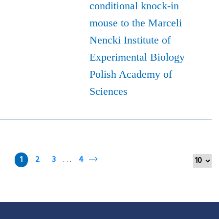
conditional knock-in
mouse to the Marceli
Nencki Institute of
Experimental Biology
Polish Academy of
Sciences
1
2
3
4
. . .