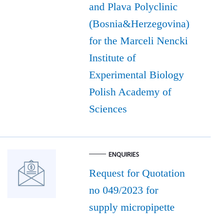
and Plava Polyclinic
(Bosnia&Herzegovina)
for the Marceli Nencki
Institute of
Experimental Biology
Polish Academy of
Sciences
ENQUIRIES
Request for Quotation
no 049/2023 for
supply micropipette