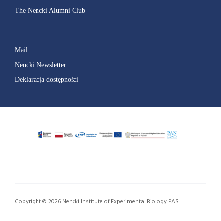
The Nencki Alumni Club
Mail
Nencki Newsletter
Deklaracja dostępności
Copyright © 2026 Nencki Institute of Experimental Biology PAS