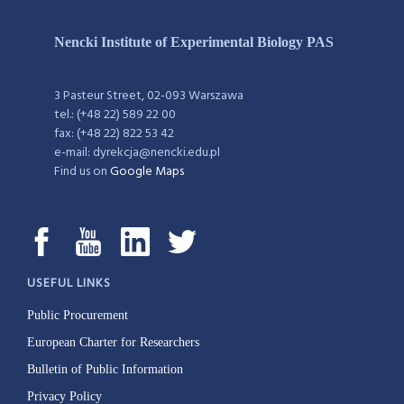
Nencki Institute of Experimental Biology PAS
3 Pasteur Street, 02-093 Warszawa
tel.: (+48 22) 589 22 00
fax: (+48 22) 822 53 42
e-mail: dyrekcja@nencki.edu.pl
Find us on
Google Maps
USEFUL LINKS
Public Procurement
European Charter for Researchers
Bulletin of Public Information
Privacy Policy