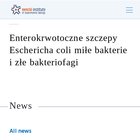
Enterokrwotoczne szczepy
Eschericha coli
miłe bakterie
i złe bakteriofagi
News
All news