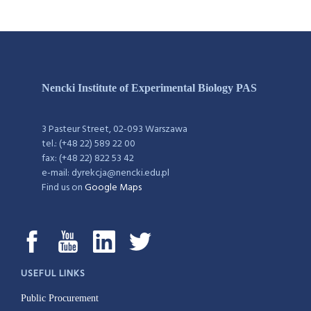
Nencki Institute of Experimental Biology PAS
3 Pasteur Street, 02-093 Warszawa
tel.: (+48 22) 589 22 00
fax: (+48 22) 822 53 42
e-mail: dyrekcja@nencki.edu.pl
Find us on
Google Maps
USEFUL LINKS
Public Procurement