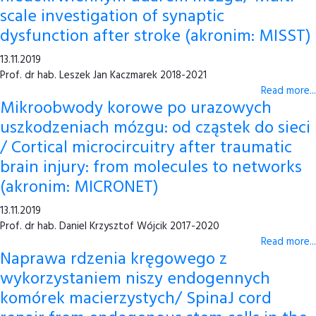
scale investigation of synaptic
dysfunction after stroke (akronim: MISST)
13.11.2019
Prof. dr hab. Leszek Jan Kaczmarek 2018-2021
Read more...
Mikroobwody korowe po urazowych
uszkodzeniach mózgu: od cząstek do sieci
/ Cortical microcircuitry after traumatic
brain injury: from molecules to networks
(akronim: MICRONET)
13.11.2019
Prof. dr hab. Daniel Krzysztof Wójcik 2017-2020
Read more...
Naprawa rdzenia kręgowego z
wykorzystaniem niszy endogennych
komórek macierzystych/ SpinaJ cord