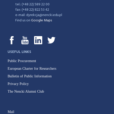
tel.: (+48 22) 589 22 00
fax: (+48 22) 822 53 42
e-mail: dyrekcja@nencki.edu.pl
Find us on
Google Maps
USEFUL LINKS
Public Procurement
European Charter for Researchers
Bulletin of Public Information
Privacy Policy
The Nencki Alumni Club
Mail