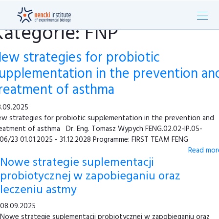
Kategorie: FNP
ew strategies for probiotic
upplementation in the prevention an
reatment of asthma
.09.2025
w strategies for probiotic supplementation in the prevention and
eatment of asthma Dr. Eng. Tomasz Wypych FENG.02.02-IP.05-
06/23 01.01.2025 - 31.12.2028 Programme: FIRST TEAM FENG
Read more
Nowe strategie suplementacji
probiotycznej w zapobieganiu oraz
leczeniu astmy
08.09.2025
Nowe strategie suplementacji probiotycznej w zapobieganiu oraz