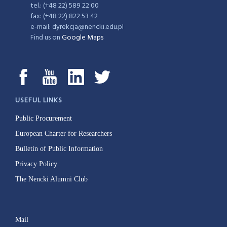
tel.: (+48 22) 589 22 00
fax: (+48 22) 822 53 42
e-mail: dyrekcja@nencki.edu.pl
Find us on
Google Maps
USEFUL LINKS
Public Procurement
European Charter for Researchers
Bulletin of Public Information
Privacy Policy
The Nencki Alumni Club
Mail