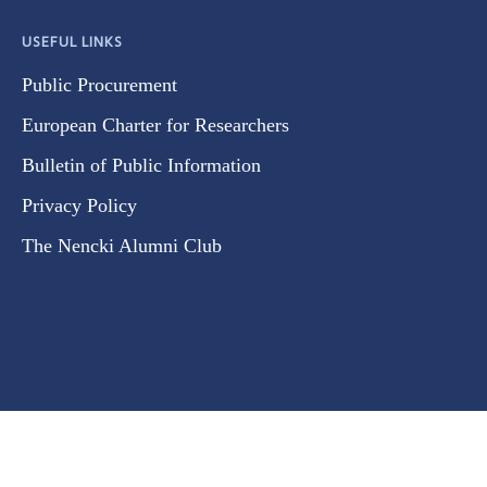
USEFUL LINKS
Public Procurement
European Charter for Researchers
Bulletin of Public Information
Privacy Policy
The Nencki Alumni Club