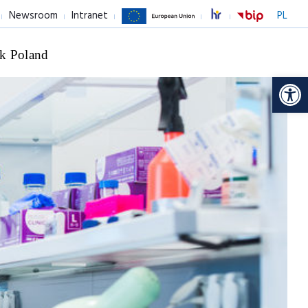
Newsroom
Intranet
PL
k Poland
Op