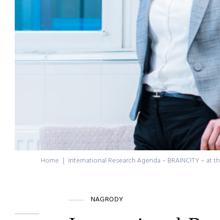
Home
|
International Research Agenda – BRAINCITY – at th
NAGRODY