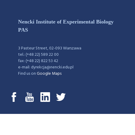
Nencki Institute of Experimental Biology
PAS
3 Pasteur Street, 02-093 Warszawa
tel.: (+48 22) 589 22 00
fax: (+48 22) 822 53 42
e-mail: dyrekcja@nencki.edu.pl
Find us on
Google Maps