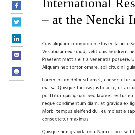
International R
– at the Nencki I
Cras aliquam commodo metus eu lacinia. Sed d
Vestibulum euismod, velit quis hendrerit he
Praesent mattis elit a venenatis posuere. 
Aliquam nec tortor ornare, sollicitudin lig
Lorem ipsum dolor sit amet, consectetur adip
massa. Quisque facilisis justo ante, ut accu
porttitor quis ipsum. Sed laoreet lectus eu 
neque condimentum diam, at gravida ex lig
Morbi tempus eleifend dui, eu molestie sap
consectetur maximus.
Quisque non gravida orci. Nam ut orci sed tu