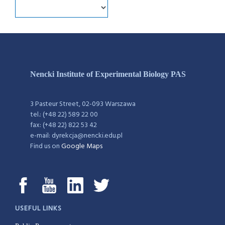
Nencki Institute of Experimental Biology PAS
3 Pasteur Street, 02-093 Warszawa
tel.: (+48 22) 589 22 00
fax: (+48 22) 822 53 42
e-mail: dyrekcja@nencki.edu.pl
Find us on
Google Maps
USEFUL LINKS