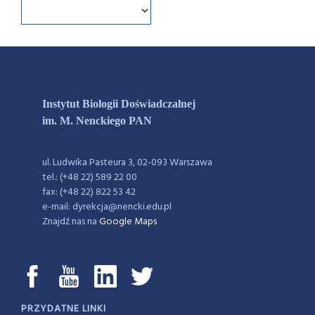
Instytut Biologii Doświadczalnej
im. M. Nenckiego PAN
ul. Ludwika Pasteura 3, 02-093 Warszawa
tel.: (+48 22) 589 22 00
fax: (+48 22) 822 53 42
e-mail: dyrekcja@nencki.edu.pl
Znajdź nas na
Google Maps
PRZYDATNE LINKI