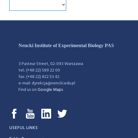
Nencki Institute of Experimental Biology PAS
3 Pasteur Street, 02-093 Warszawa
tel.: (+48 22) 589 22 00
fax: (+48 22) 822 53 42
e-mail: dyrekcja@nencki.edu.pl
Find us on
Google Maps
USEFUL LINKS