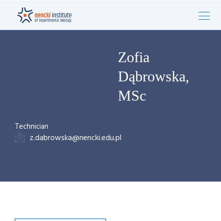
Zofia
Dąbrowska,
MSc
Technician
z.dabrowska@nencki.edu.pl