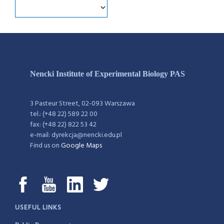
Nencki Institute of Experimental Biology PAS
3 Pasteur Street, 02-093 Warszawa
tel.: (+48 22) 589 22 00
fax: (+48 22) 822 53 42
e-mail: dyrekcja@nencki.edu.pl
Find us on
Google Maps
USEFUL LINKS