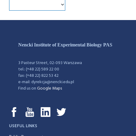
Nencki Institute of Experimental Biology PAS
3 Pasteur Street, 02-093 Warszawa
tel.: (+48 22) 589 22 00
fax: (+48 22) 822 53 42
e-mail: dyrekcja@nencki.edu.pl
Find us on
Google Maps
USEFUL LINKS