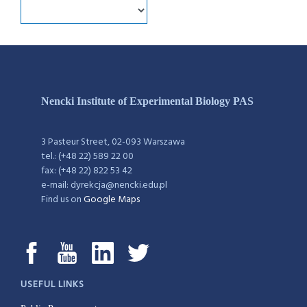
Nencki Institute of Experimental Biology PAS
3 Pasteur Street, 02-093 Warszawa
tel.: (+48 22) 589 22 00
fax: (+48 22) 822 53 42
e-mail: dyrekcja@nencki.edu.pl
Find us on
Google Maps
USEFUL LINKS