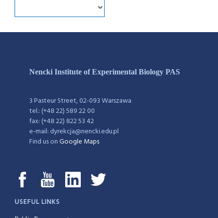
Nencki Institute of Experimental Biology PAS
3 Pasteur Street, 02-093 Warszawa
tel.: (+48 22) 589 22 00
fax: (+48 22) 822 53 42
e-mail: dyrekcja@nencki.edu.pl
Find us on
Google Maps
USEFUL LINKS