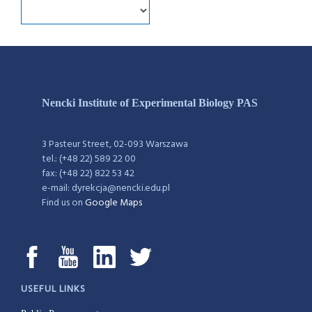
Nencki Institute of Experimental Biology PAS
3 Pasteur Street, 02-093 Warszawa
tel.: (+48 22) 589 22 00
fax: (+48 22) 822 53 42
e-mail: dyrekcja@nencki.edu.pl
Find us on
Google Maps
USEFUL LINKS