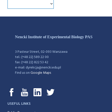
Nencki Institute of Experimental Biology PAS
3 Pasteur Street, 02-093 Warszawa
tel.: (+48 22) 589 22 00
fax: (+48 22) 822 53 42
e-mail: dyrekcja@nencki.edu.pl
Find us on
Google Maps
USEFUL LINKS