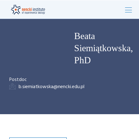
Beata
Siemiątkowska,
PhD
Postdoc
b.siemiatkowska@nencki.edu.pl