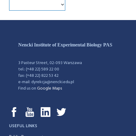
Nencki Institute of Experimental Biology PAS
3 Pasteur Street, 02-093 Warszawa
tel.: (+48 22) 589 22 00
fax: (+48 22) 822 53 42
e-mail: dyrekcja@nencki.edu.pl
Find us on
Google Maps
USEFUL LINKS