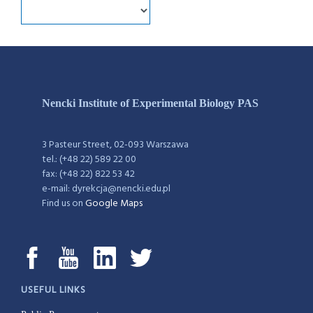
Nencki Institute of Experimental Biology PAS
3 Pasteur Street, 02-093 Warszawa
tel.: (+48 22) 589 22 00
fax: (+48 22) 822 53 42
e-mail: dyrekcja@nencki.edu.pl
Find us on
Google Maps
USEFUL LINKS