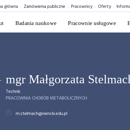
na główna
Zamówienia publiczne
Pracownicy
Oferty
Inform
ut
Badania naukowe
Pracownie usługowe
mgr Małgorzata Stelmac
Technik
PRACOWNIA CHORÓB METABOLICZNYCH
m.stelmach@nencki.edu.pl