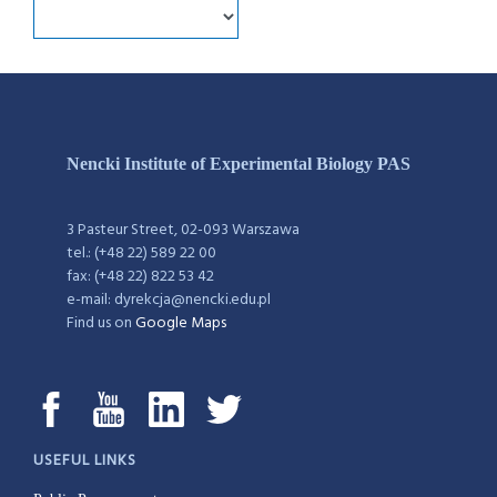
Nencki Institute of Experimental Biology PAS
3 Pasteur Street, 02-093 Warszawa
tel.: (+48 22) 589 22 00
fax: (+48 22) 822 53 42
e-mail: dyrekcja@nencki.edu.pl
Find us on
Google Maps
USEFUL LINKS