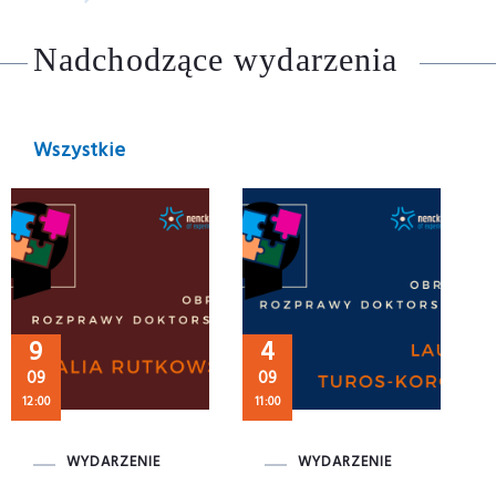
Nadchodzące wydarzenia
Wszystkie
9
4
09
09
12:00
11:00
WYDARZENIE
WYDARZENIE