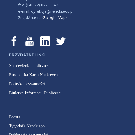
fax: (+48 22) 822 53 42
e-mail: dyrekcja@nencki.edu.pl
Znajdź nas na
Google Maps
PRZYDATNE LINKI
Zamówienia publiczne
Europejska Karta Naukowca
Polityka prywatności
Biuletyn Informacji Publicznej
Poczta
Tygodnik Nenckiego