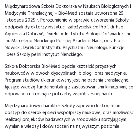
Międzynarodowa Szkoła Doktorska w Naukach Biologicznych i
Medycynie Translacyjnej – Bio4Med została utworzona 25
listopada 2025 r. Porozumienie w sprawie utworzenia Szkoły
podpisali dyrektorzy instytucji założycielskich: Prof. dr hab.
Agnieszka Dobrzyń, Dyrektor Instytutu Biologii Doświadczalnej
im. Marcelego Nenckiego Polskiej Akademii Nauk, oraz Piotr
Nowicki, Dyrektor Instytutu Psychiatrii i Neurologii. Funkcję
lidera Szkoły pełni Instytut Nenckiego.
Szkoła Doktorska Bio4Med będzie kształcić przyszłych
naukowców w dwóch dyscyplinach: biologii oraz medycynie.
Program studiów ukierunkowany jest na badania translacyjne,
łączące wiedzę fundamentalną z zastosowaniami klinicznymi, co
odpowiada na rosnące potrzeby współczesnej nauki.
Międzynarodowy charakter Szkoły zapewni doktorantom
dostęp do szerokiej sieci współpracy naukowej oraz możliwość
realizacji projektów badawczych w środowisku sprzyjającym
wymianie wiedzy i doświadczeń na najwyższym poziomie.