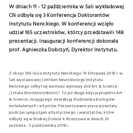
W dniach 11 - 12 października w Sali wykładowej
CN odbyła się 3 Konferencja Doktorantów
Instytutu Nenckiego. W konferencji wzięło
udział 165 uczestników, którzy przedstawili 148
prezentacji. Inauguracji konferencji dokonała
prof. Agnieszka Dobrzyń, Dyrektor Instytutu.
Z okazji 100-lecia Instytutu Nenckiego 19 listopada 2018 r. w
Sali wystawowej Centrum Neurobiologii Instytutu
Nenckiego odbył się wernisaż wystawy 2nd Art & Science:
„Sztuka Bioróżnorodności". To już druga edycja projektu Art
& Science, inicjującego interakcję środowiska biologów
molekularnych i artystów. Prezentowane prace powstały
podczas sympozjum artystycznego i warsztatów, które
odbyły się w Boskiej Dolinie k. Rzeszowa w dniach 30
września - 5 października 2018 r.