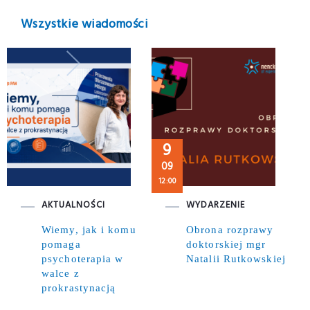
Wszystkie wiadomości
9
09
12:00
AKTUALNOŚCI
WYDARZENIE
Wiemy, jak i komu
Obrona rozprawy
pomaga
doktorskiej mgr
psychoterapia w
Natalii Rutkowskiej
walce z
prokrastynacją