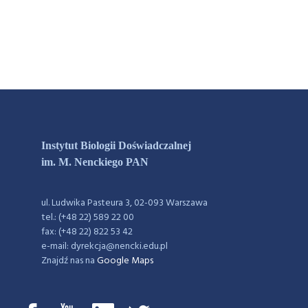
Instytut Biologii Doświadczalnej
im. M. Nenckiego PAN
ul. Ludwika Pasteura 3, 02-093 Warszawa
tel.: (+48 22) 589 22 00
fax: (+48 22) 822 53 42
e-mail: dyrekcja@nencki.edu.pl
Znajdź nas na
Google Maps