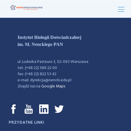
Instytut Biologii Doświadczalnej
im. M. Nenckiego PAN
ul. Ludwika Pasteura 3, 02-093 Warszawa
tel.: (+48 22) 589 22 00
fax: (+48 22) 822 53 42
e-mail: dyrekcja@nencki.edu.pl
Znajdź nas na
Google Maps
PRZYDATNE LINKI