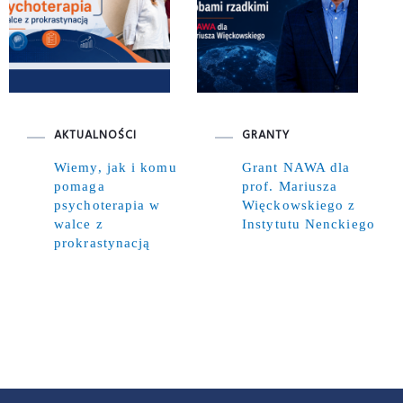
AKTUALNOŚCI
GRANTY
Wiemy, jak i komu
Grant NAWA dla
pomaga
prof. Mariusza
psychoterapia w
Więckowskiego z
walce z
Instytutu Nenckiego
prokrastynacją