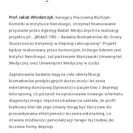
Prof. Jakub Włodarczyk
, kierujący Pracownią Biofizyki
Komórki w Instytucie Nenckiego, otrzymał finansowanie
przyznane przez Agencję Badań Medycznych na realizację
projektu pt.: „BRAKE-TRD – Badania Biomarkerów do Oceny
Skuteczności Ketaminy w Depresji Lekoopornej". Projekt
będzie realizowany przez konsorcjum, którego liderem jest
Instytut Nenckiego, zaś partnerami Warszawski Uniwersytet
Medyczny oraz Uniwersytet Medyczny w Łodzi.
Zaplanowane badania mają na celu identyfikację
biomarkerów predykcyjnych skuteczności leczenia
esketaminą donosową (Spravato) u pacjentów z depresją
lekooporną, co pozwoli na opracowanie nowego schematu
diagnostycznego. Hipoteza badawcza zakłada, że profil
białkowy krwi lub jego zmiany mogą być kluczowe do
przewidywania efektywności leczenia esketaminą, co
otwiera możliwości personalizacji terapii tej trudnej do
leczenia formy depresji.