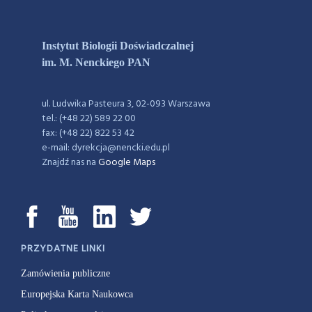
Instytut Biologii Doświadczalnej
im. M. Nenckiego PAN
ul. Ludwika Pasteura 3, 02-093 Warszawa
tel.: (+48 22) 589 22 00
fax: (+48 22) 822 53 42
e-mail: dyrekcja@nencki.edu.pl
Znajdź nas na
Google Maps
PRZYDATNE LINKI
Zamówienia publiczne
Europejska Karta Naukowca