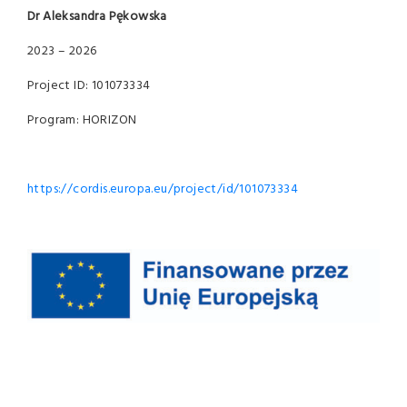
Dr Aleksandra Pękowska
2023 – 2026
Project ID: 101073334
Program: HORIZON
https://cordis.europa.eu/project/id/101073334