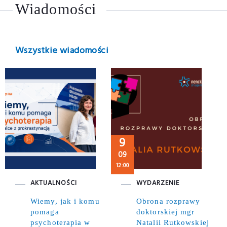
Wiadomości
Wszystkie wiadomości
9
09
12:00
AKTUALNOŚCI
WYDARZENIE
Wiemy, jak i komu
Obrona rozprawy
pomaga
doktorskiej mgr
psychoterapia w
Natalii Rutkowskiej