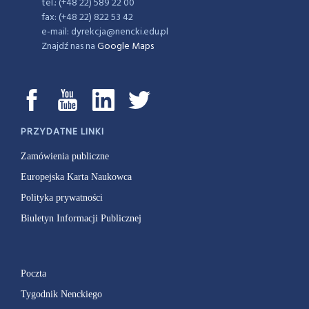
tel.: (+48 22) 589 22 00
fax: (+48 22) 822 53 42
e-mail: dyrekcja@nencki.edu.pl
Znajdź nas na
Google Maps
PRZYDATNE LINKI
Zamówienia publiczne
Europejska Karta Naukowca
Polityka prywatności
Biuletyn Informacji Publicznej
Poczta
Tygodnik Nenckiego