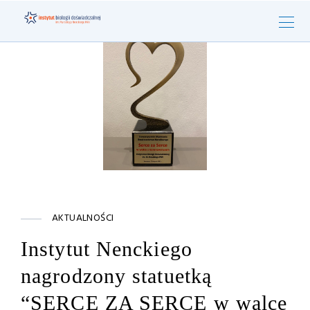
AKTUALNOŚCI
Instytut Nenckiego
nagrodzony statuetką
“SERCE ZA SERCE w walce