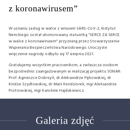
z koronawirusem”
W uznaniu zasług w walce z wirusem SARS-CoV-2, Instytut
Nenckiego został uhonorowany statuetką "SERCE ZA SERCE
w walce z koronawirusem" przyznaną przez Stowarzyszenie
Wspierania Bezpieczeństwa Narodowego. Uroczyste
wręczenie nagrody odbyło się 17 sierpnia 2021.
Gratulujemy wszystkim pracownikom, a zwłaszcza osobom
bezpośrednio zaangażowanym w realizację projektu SONAR:
Prof. Agnieszce Dobrzyń, dr Aleksandrze Pękowskiej, dr
Kindze Szydłowskiej, dr Marii Kendziorek, mgr Aleksandrze
Piotrowskiej, mgr Karolinie Hajdukiewicz.
Galeria zdjęć