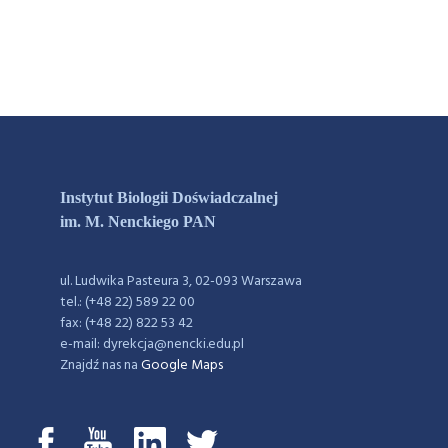
Instytut Biologii Doświadczalnej
im. M. Nenckiego PAN
ul. Ludwika Pasteura 3, 02-093 Warszawa
tel.: (+48 22) 589 22 00
fax: (+48 22) 822 53 42
e-mail: dyrekcja@nencki.edu.pl
Znajdź nas na
Google Maps