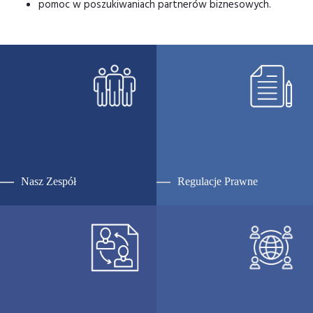
pomoc w poszukiwaniach partnerów biznesowych.
Nasz Zespół
Regulacje Prawne