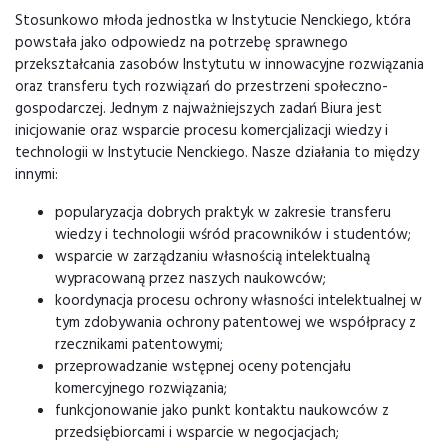
Stosunkowo młoda jednostka w Instytucie Nenckiego, która
powstała jako odpowiedz na potrzebę sprawnego
przekształcania zasobów Instytutu w innowacyjne rozwiązania
oraz transferu tych rozwiązań do przestrzeni społeczno-
gospodarczej. Jednym z najważniejszych zadań Biura jest
inicjowanie oraz wsparcie procesu komercjalizacji wiedzy i
technologii w Instytucie Nenckiego. Nasze działania to między
innymi:
popularyzacja dobrych praktyk w zakresie transferu
wiedzy i technologii wśród pracowników i studentów;
wsparcie w zarządzaniu własnością intelektualną
wypracowaną przez naszych naukowców;
koordynacja procesu ochrony własności intelektualnej w
tym zdobywania ochrony patentowej we współpracy z
rzecznikami patentowymi;
przeprowadzanie wstępnej oceny potencjału
komercyjnego rozwiązania;
funkcjonowanie jako punkt kontaktu naukowców z
przedsiębiorcami i wsparcie w negocjacjach;