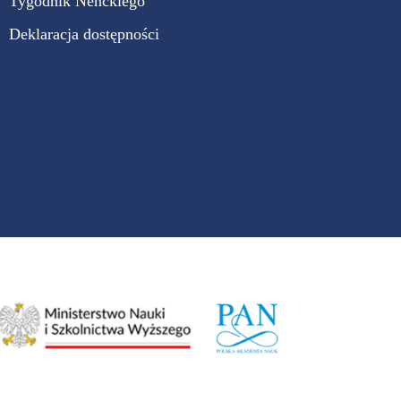
Tygodnik Nenckiego
Deklaracja dostępności