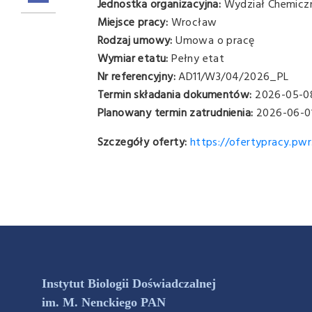
Jednostka organizacyjna:
Wydział Chemicz
Miejsce pracy:
Wrocław
Rodzaj umowy:
Umowa o pracę
Wymiar etatu:
Pełny etat
Nr referencyjny:
AD11/W3/04/2026_PL
Termin składania dokumentów:
2026-05-0
Planowany termin zatrudnienia:
2026-06-0
Szczegóły oferty:
https://ofertypracy.pw
Instytut Biologii Doświadczalnej
im. M. Nenckiego PAN