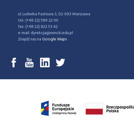
ul. Ludwika Pasteura 3, 02-093 Warszawa
tel.: (+48 22) 589 22 00
fax: (+48 22) 822 53 42
e-mail: dyrekcja@nencki.edu.pl
Znajdź nas na
Google Maps