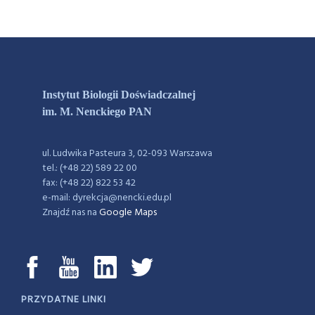
Instytut Biologii Doświadczalnej
im. M. Nenckiego PAN
ul. Ludwika Pasteura 3, 02-093 Warszawa
tel.: (+48 22) 589 22 00
fax: (+48 22) 822 53 42
e-mail: dyrekcja@nencki.edu.pl
Znajdź nas na
Google Maps
PRZYDATNE LINKI