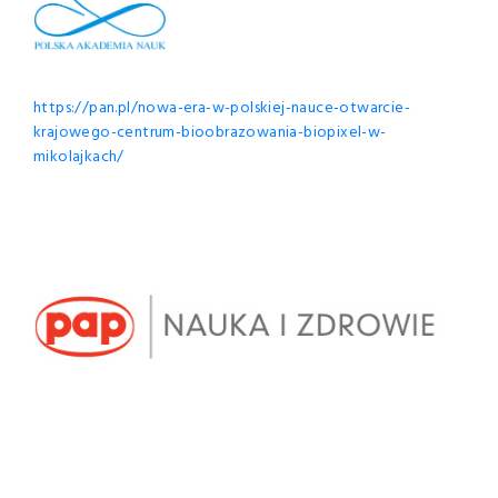
https://pan.pl/nowa-era-w-polskiej-nauce-otwarcie-
krajowego-centrum-bioobrazowania-biopixel-w-
mikolajkach/