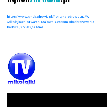
https://www.rynekzdrowia.pl/Polityka-zdrowotna/W-
Mikolajkach-otwarto-Krajowe-Centrum-Bioobrazowania-
BioPixel,272589,14.html