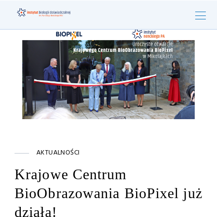
AKTUALNOŚCI
Krajowe Centrum
BioObrazowania BioPixel już
działa!