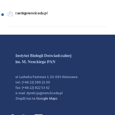
r.senk@nencki.edu.pl
Instytut Biologii Doświadczalnej
im. M. Nenckiego PAN
ul. Ludwika Pasteura 3, 02-093 Warszawa
tel.: (+48 22) 589 22 00
fax: (+48 22) 822 53 42
e-mail: dyrekcja@nencki.edu.pl
Znajdź nas na
Google Maps