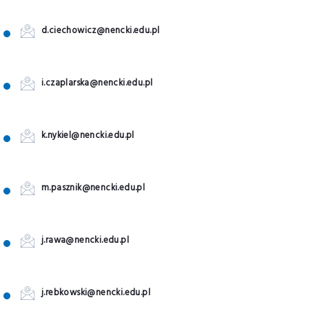
d.ciechowicz@nencki.edu.pl
i.czaplarska@nencki.edu.pl
k.nykiel@nencki.edu.pl
m.pasznik@nencki.edu.pl
j.rawa@nencki.edu.pl
j.rebkowski@nencki.edu.pl