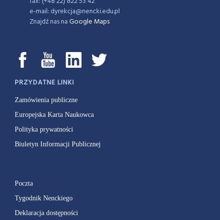
fax: (+48 22) 822 53 42
e-mail: dyrekcja@nencki.edu.pl
Znajdź nas na
Google Maps
PRZYDATNE LINKI
Zamówienia publiczne
Europejska Karta Naukowca
Polityka prywatności
Biuletyn Informacji Publicznej
Poczta
Tygodnik Nenckiego
Deklaracja dostępności