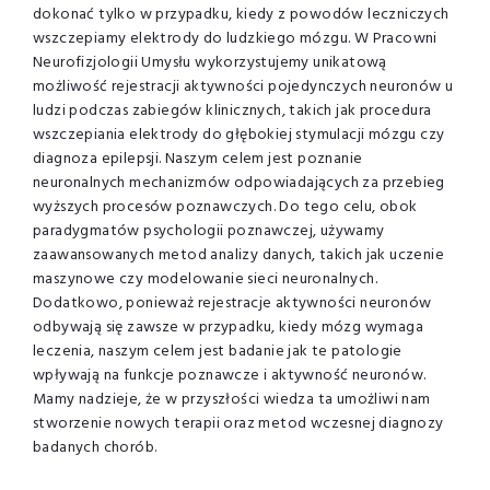
dokonać tylko w przypadku, kiedy z powodów leczniczych
wszczepiamy elektrody do ludzkiego mózgu. W Pracowni
Neurofizjologii Umysłu wykorzystujemy unikatową
możliwość rejestracji aktywności pojedynczych neuronów u
ludzi podczas zabiegów klinicznych, takich jak procedura
wszczepiania elektrody do głębokiej stymulacji mózgu czy
diagnoza epilepsji. Naszym celem jest poznanie
neuronalnych mechanizmów odpowiadających za przebieg
wyższych procesów poznawczych. Do tego celu, obok
paradygmatów psychologii poznawczej, używamy
zaawansowanych metod analizy danych, takich jak uczenie
maszynowe czy modelowanie sieci neuronalnych.
Dodatkowo, ponieważ rejestracje aktywności neuronów
odbywają się zawsze w przypadku, kiedy mózg wymaga
leczenia, naszym celem jest badanie jak te patologie
wpływają na funkcje poznawcze i aktywność neuronów.
Mamy nadzieje, że w przyszłości wiedza ta umożliwi nam
stworzenie nowych terapii oraz metod wczesnej diagnozy
badanych chorób.