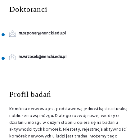
Doktoranci
m.szponar@nencki.edu.pl
m.wrzosek@nencki.edu.pl
Profil badań
Komórka nerwowa jest podstawową jednostką strukturalną
i obliczeniową mózgu. Dlatego rozwój naszej wiedzy o
działaniu mózgu w dużym stopniu opiera się na badaniu
aktywności tych komórek. Niestety, rejestracja aktywności
komórek nerwowych u ludzi jest trudna. Możemy tego