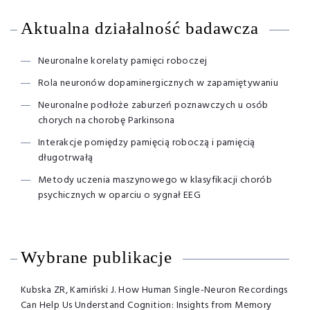
Aktualna działalność badawcza
Neuronalne korelaty pamięci roboczej
Rola neuronów dopaminergicznych w zapamiętywaniu
Neuronalne podłoże zaburzeń poznawczych u osób
chorych na chorobę Parkinsona
Interakcje pomiędzy pamięcią roboczą i pamięcią
długotrwałą
Metody uczenia maszynowego w klasyfikacji chorób
psychicznych w oparciu o sygnał EEG
Wybrane publikacje
Kubska ZR, Kamiński J. How Human Single-Neuron Recordings
Can Help Us Understand Cognition: Insights from Memory