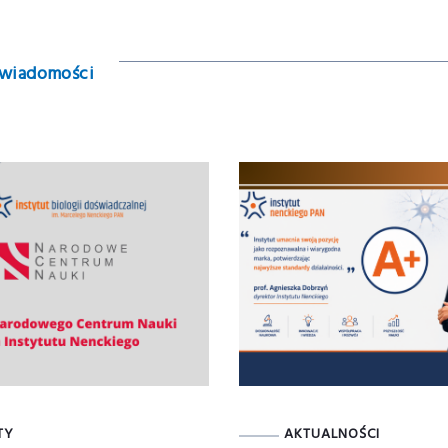
 wiadomości
TY
AKTUALNOŚCI