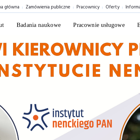
na główna
Zamówienia publiczne
Pracownicy
Oferty
Inform
ut
Badania naukowe
Pracownie usługowe