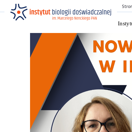
Stro
Instyt