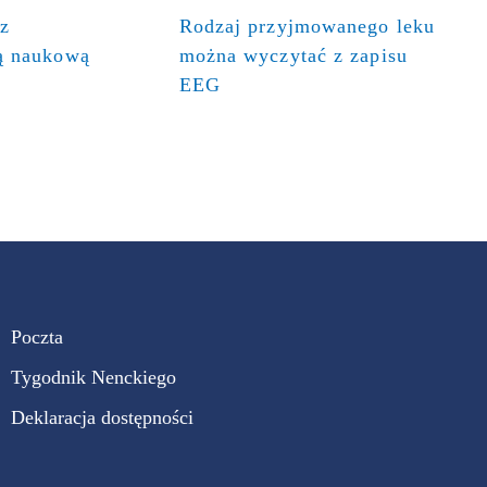
 z
Rodzaj przyjmowanego leku
ią naukową
można wyczytać z zapisu
EEG
Poczta
Tygodnik Nenckiego
Deklaracja dostępności