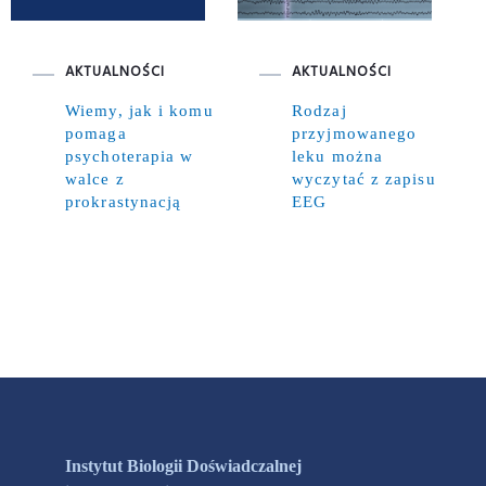
AKTUALNOŚCI
AKTUALNOŚCI
Wiemy, jak i komu
Rodzaj
pomaga
przyjmowanego
psychoterapia w
leku można
walce z
wyczytać z zapisu
prokrastynacją
EEG
Instytut Biologii Doświadczalnej