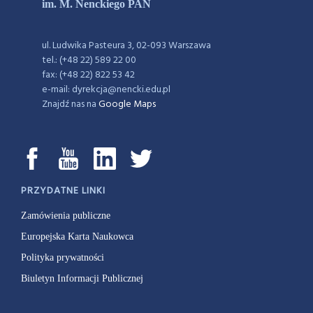
im. M. Nenckiego PAN
ul. Ludwika Pasteura 3, 02-093 Warszawa
tel.: (+48 22) 589 22 00
fax: (+48 22) 822 53 42
e-mail: dyrekcja@nencki.edu.pl
Znajdź nas na
Google Maps
PRZYDATNE LINKI
Zamówienia publiczne
Europejska Karta Naukowca
Polityka prywatności
Biuletyn Informacji Publicznej