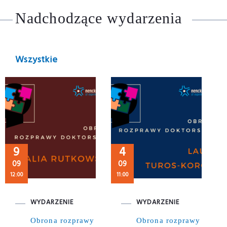
Nadchodzące wydarzenia
Wszystkie
9
4
09
09
12:00
11:00
WYDARZENIE
WYDARZENIE
Obrona rozprawy
Obrona rozprawy