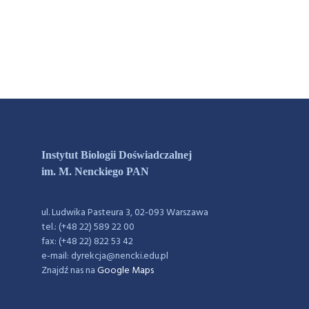
Instytut Biologii Doświadczalnej
im. M. Nenckiego PAN
ul. Ludwika Pasteura 3, 02-093 Warszawa
tel.: (+48 22) 589 22 00
fax: (+48 22) 822 53 42
e-mail: dyrekcja@nencki.edu.pl
Znajdź nas na
Google Maps