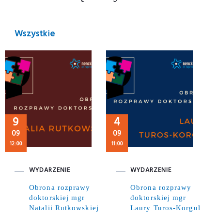
Wszystkie
9
4
09
09
12:00
11:00
WYDARZENIE
WYDARZENIE
Obrona rozprawy
Obrona rozprawy
doktorskiej mgr
doktorskiej mgr
Natalii Rutkowskiej
Laury Turos-Korgul