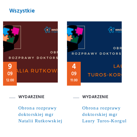
Wszystkie
9
4
09
09
12:00
11:00
WYDARZENIE
WYDARZENIE
Obrona rozprawy
Obrona rozprawy
doktorskiej mgr
doktorskiej mgr
Natalii Rutkowskiej
Laury Turos-Korgul