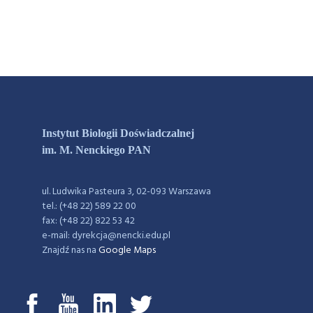
Instytut Biologii Doświadczalnej
im. M. Nenckiego PAN
ul. Ludwika Pasteura 3, 02-093 Warszawa
tel.: (+48 22) 589 22 00
fax: (+48 22) 822 53 42
e-mail: dyrekcja@nencki.edu.pl
Znajdź nas na
Google Maps