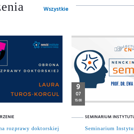
enia
Wszystkie
9
07
15:00
RZENIE
SEMINARIUM INSTYTUT
na rozprawy doktorskiej
Seminarium Instytu