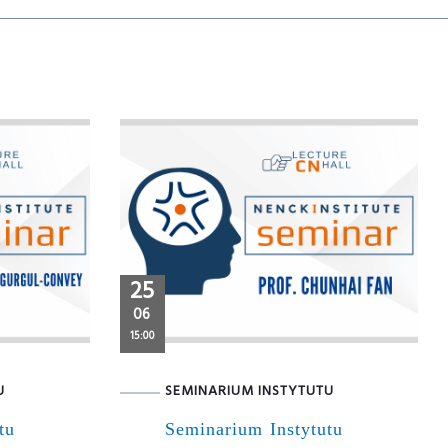
25
06
15:00
U
SEMINARIUM INSTYTUTU
tu
Seminarium Instytutu