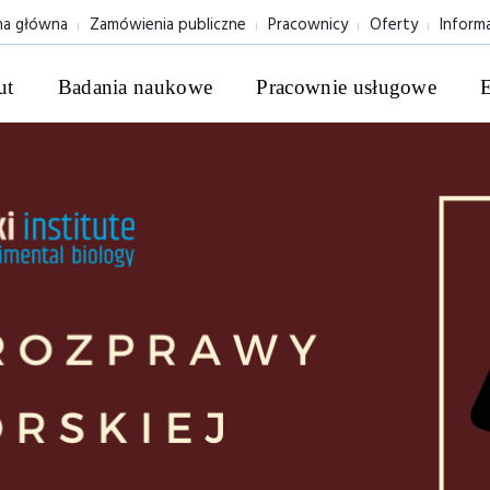
na główna
Zamówienia publiczne
Pracownicy
Oferty
Inform
ut
Badania naukowe
Pracownie usługowe