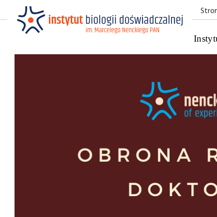
Stro
Instyt