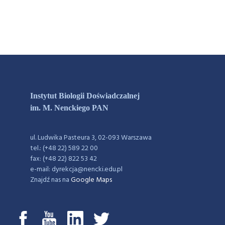
Instytut Biologii Doświadczalnej
im. M. Nenckiego PAN
ul. Ludwika Pasteura 3, 02-093 Warszawa
tel.: (+48 22) 589 22 00
fax: (+48 22) 822 53 42
e-mail: dyrekcja@nencki.edu.pl
Znajdź nas na
Google Maps