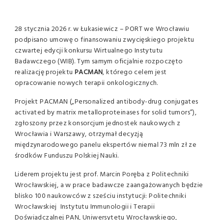
28 stycznia 2026 r. w Łukasiewicz – PORT we Wrocławiu
podpisano umowę o finansowaniu zwycięskiego projektu
czwartej edycji konkursu Wirtualnego Instytutu
Badawczego (WIB). Tym samym oficjalnie rozpoczęto
realizację projektu
PACMAN
, którego celem jest
opracowanie nowych terapii onkologicznych.
Projekt PACMAN („Personalized antibody-drug conjugates
activated by matrix metalloproteinases for solid tumors”),
zgłoszony przez konsorcjum jednostek naukowych z
Wrocławia i Warszawy, otrzymał decyzją
międzynarodowego panelu ekspertów niemal 73 mln zł ze
środków Funduszu Polskiej Nauki.
Liderem projektu jest prof. Marcin Poręba z Politechniki
Wrocławskiej, a w prace badawcze zaangażowanych będzie
blisko 100 naukowców z sześciu instytucji: Politechniki
Wrocławskiej Instytutu Immunologii i Terapii
Doświadczalnej PAN, Uniwersytetu Wrocławskiego,