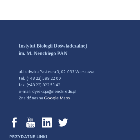
Instytut Biologii Doświadczalnej
im. M. Nenckiego PAN
ul. Ludwika Pasteura 3, 02-093 Warszawa
tel.: (+48 22) 589 22 00
fax: (+48 22) 822 53 42
e-mail: dyrekcja@nencki.edu.pl
Znajdź nas na
Google Maps
PRZYDATNE LINKI