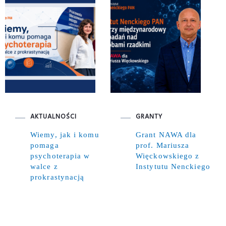
AKTUALNOŚCI
GRANTY
Wiemy, jak i komu
Grant NAWA dla
pomaga
prof. Mariusza
psychoterapia w
Więckowskiego z
walce z
Instytutu Nenckiego
prokrastynacją