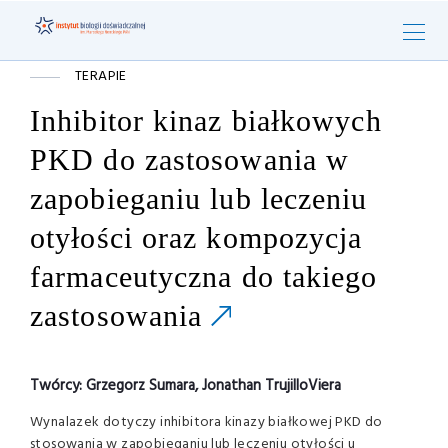
TERAPIE
Inhibitor kinaz białkowych
PKD do zastosowania w
zapobieganiu lub leczeniu
otyłości oraz kompozycja
farmaceutyczna do takiego
zastosowania
Twórcy:
Grzegorz Sumara, Jonathan TrujilloViera
Wynalazek dotyczy inhibitora kinazy białkowej PKD do
stosowania w zapobieganiu lub leczeniu otyłości u