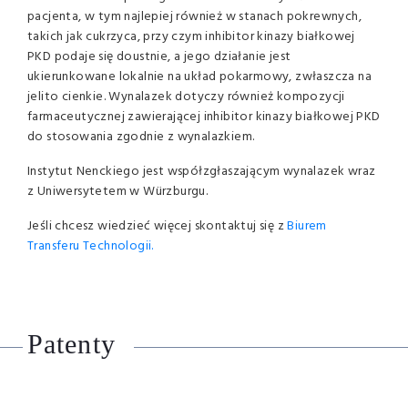
pacjenta, w tym najlepiej również w stanach pokrewnych,
takich jak cukrzyca, przy czym inhibitor kinazy białkowej
PKD podaje się doustnie, a jego działanie jest
ukierunkowane lokalnie na układ pokarmowy, zwłaszcza na
jelito cienkie. Wynalazek dotyczy również kompozycji
farmaceutycznej zawierającej inhibitor kinazy białkowej PKD
do stosowania zgodnie z wynalazkiem.
Instytut Nenckiego jest współzgłaszającym wynalazek wraz
z Uniwersytetem w Würzburgu.
Jeśli chcesz wiedzieć więcej skontaktuj się z
Biurem
Transferu Technologii.
Patenty