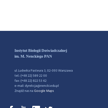
Instytut Biologii Doświadczalnej
im. M. Nenckiego PAN
ul. Ludwika Pasteura 3, 02-093 Warszawa
tel.: (+48 22) 589 22 00
fax: (+48 22) 822 53 42
e-mail: dyrekcja@nencki.edu.pl
Znajdź nas na
Google Maps