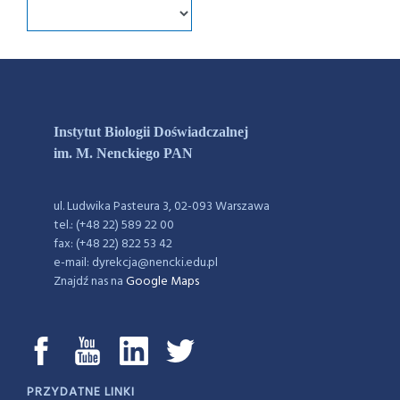
Instytut Biologii Doświadczalnej
im. M. Nenckiego PAN
ul. Ludwika Pasteura 3, 02-093 Warszawa
tel.: (+48 22) 589 22 00
fax: (+48 22) 822 53 42
e-mail: dyrekcja@nencki.edu.pl
Znajdź nas na
Google Maps
PRZYDATNE LINKI