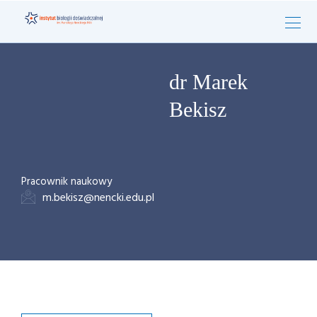
dr Marek
Bekisz
Pracownik naukowy
m.bekisz@nencki.edu.pl