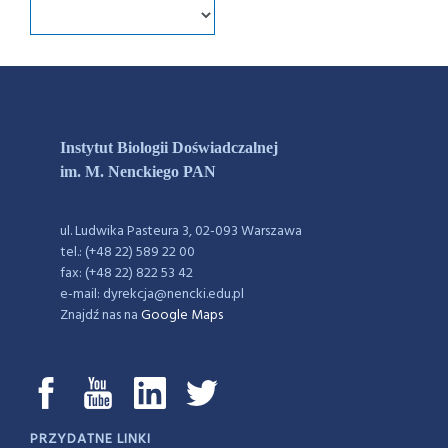
Instytut Biologii Doświadczalnej
im. M. Nenckiego PAN
ul. Ludwika Pasteura 3, 02-093 Warszawa
tel.: (+48 22) 589 22 00
fax: (+48 22) 822 53 42
e-mail: dyrekcja@nencki.edu.pl
Znajdź nas na
Google Maps
PRZYDATNE LINKI